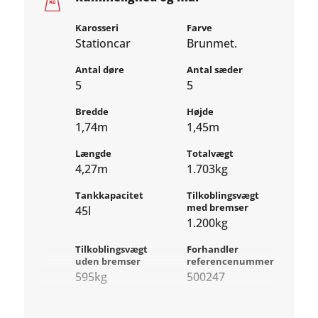
Karosseri
Farve
Stationcar
Brunmet.
Antal døre
Antal sæder
5
5
Bredde
Højde
1,74m
1,45m
Længde
Totalvægt
4,27m
1.703kg
Tankkapacitet
Tilkoblingsvægt
med bremser
45l
1.200kg
Tilkoblingsvægt
Forhandler
uden bremser
referencenummer
595kg
500247