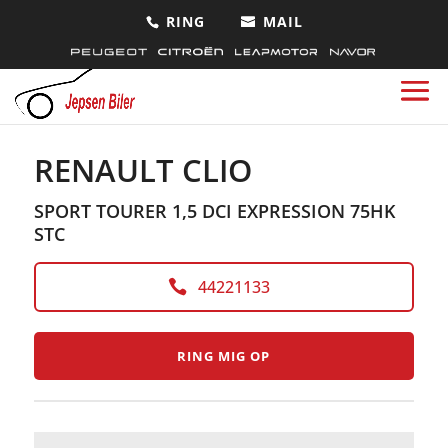
<
Tilbage til søgeresultat
RENAULT CLIO
SPORT TOURER 1,5 DCI EXPRESSION 75HK
STC
44221133
RING MIG OP