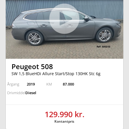
Peugeot 508
SW 1,5 BlueHDi Allure Start/Stop 130HK Stc 6g
Årgang
2019
KM
87.000
Drivmiddel
Diesel
129.990 kr.
Kontantpris