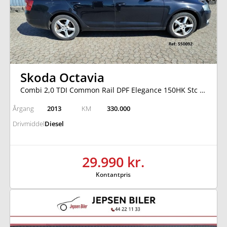
Skoda Octavia
Combi 2,0 TDI Common Rail DPF Elegance 150HK Stc 6g
Årgang
2013
KM
330.000
Drivmiddel
Diesel
29.990 kr.
Kontantpris