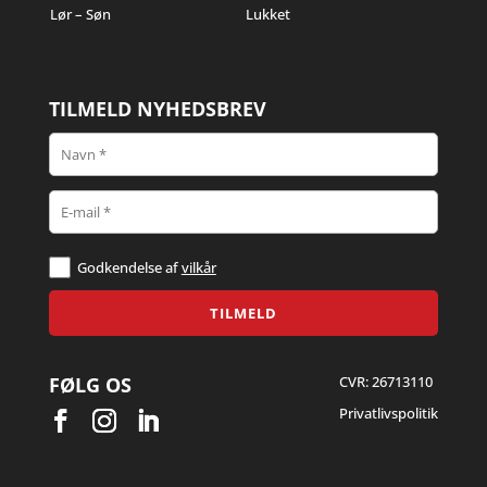
Lør – Søn
Lukket
TILMELD NYHEDSBREV
Godkendelse af
vilkår
FØLG OS
CVR: 26713110
Privatlivspolitik