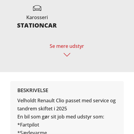
Karosseri
STATIONCAR
Se mere udstyr
BESKRIVELSE
Velholdt Renault Clio passet med service og
tandrem skiftet i 2025
En bil som gør sit job med udstyr som:
*Fartpilot
*Sædevarme