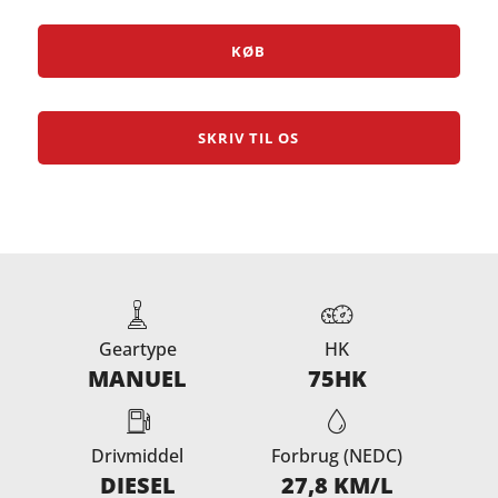
KØB
SKRIV TIL OS
Geartype
HK
MANUEL
75HK
Drivmiddel
Forbrug (NEDC)
DIESEL
27,8 KM/L