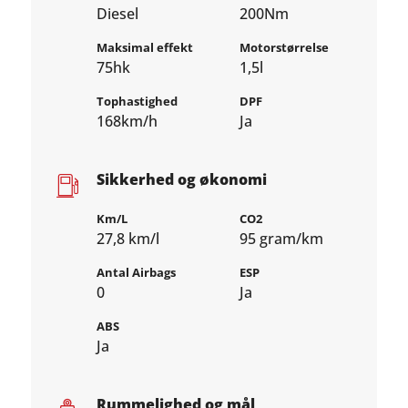
Diesel
200Nm
Maksimal effekt
Motorstørrelse
75hk
1,5l
Tophastighed
DPF
168km/h
Ja
Sikkerhed og økonomi
Km/L
CO2
27,8 km/l
95 gram/km
Antal Airbags
ESP
0
Ja
ABS
Ja
Rummelighed og mål