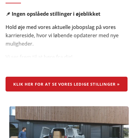
📌 Ingen opslåede stillinger i øjeblikket
Hold øje med vores aktuelle jobopslag på vores
karriereside, hvor vi løbende opdaterer med nye
muligheder.
Vi ser frem til at høre fra dig!
KLIK HER FOR AT SE VORES LEDIGE STILLINGER »