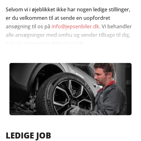
Selvom vi i øjeblikket ikke har nogen ledige stillinger,
er du velkommen til at sende en uopfordret
ansøgning til os på
info@jepsenbiler.dk
. Vi behandler
alle ansøgninger med omhu og vender tilbage til dig,
hvis en relevant mulighed opstår.
LEDIGE JOB