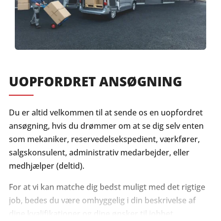
UOPFORDRET ANSØGNING
Du er altid velkommen til at sende os en uopfordret
ansøgning, hvis du drømmer om at se dig selv enten
som mekaniker, reservedelsekspedient, værkfører,
salgskonsulent, administrativ medarbejder, eller
medhjælper (deltid).
For at vi kan matche dig bedst muligt med det rigtige
job, bedes du være omhyggelig i din beskrivelse af
dine kvalifikationer og dine ønsker til jobbet.