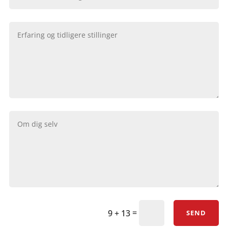
=
9 + 13
SEND